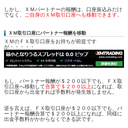
しかし、ＸＭパートナーの報酬は、口座振込みだけ
でなく、
ご自身のＸＭ取引口座へも移動できます。
ＸＭ取引口座にパートナー報酬を移動
ＸＭのＦＸ取引口座をお持ちが前提です
が・・・・・
もし、パートナー報酬が＄２００以下でも、ＦＸ取
引口座へ移動して
合算で＄２００以上
になれば、取
引口座から出金すれば手数料が発生致しません。
逆を言えば、ＦＸ取引口座が＄２００以下でも、パ
ートナー報酬合算で＄２００以上になれば、同様に
出金手数料がかからなくできる訳です。