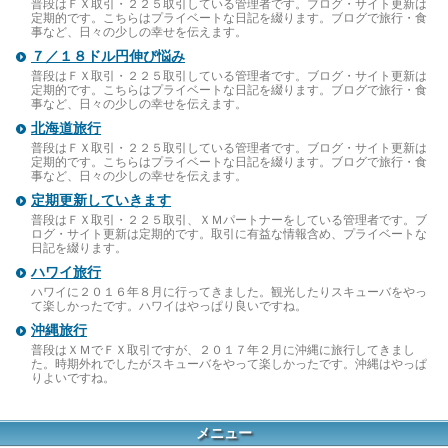
普段はＦＸ取引・２２５取引している管理者です。ブログ・サイト更新は
定期的です。こちらはプライベートな日記を綴ります。ブログで旅行・食
事など、日々の少しの幸せを伝えます。
７／１８ドル円伸び悩み
普段はＦＸ取引・２２５取引している管理者です。ブログ・サイト更新は
定期的です。こちらはプライベートな日記を綴ります。ブログで旅行・食
事など、日々の少しの幸せを伝えます。
北海道旅行
普段はＦＸ取引・２２５取引している管理者です。ブログ・サイト更新は
定期的です。こちらはプライベートな日記を綴ります。ブログで旅行・食
事など、日々の少しの幸せを伝えます。
定期更新していきます
普段はＦＸ取引・２２５取引、ＸＭパートナーをしている管理者です。ブ
ログ・サイト更新は定期的です。取引に有益な情報含め、プライベートな
日記を綴ります。
ハワイ旅行
ハワイに２０１６年８月に行ってきました。観光したりスキューバをやっ
て楽しかったです。ハワイはやっぱり良いですね。
沖縄旅行
普段はＸＭでＦＸ取引ですが、２０１７年２月に沖縄に旅行してきまし
た。時期外れでしたがスキューバをやって楽しかったです。沖縄はやっぱ
りよいですね。
メニュー