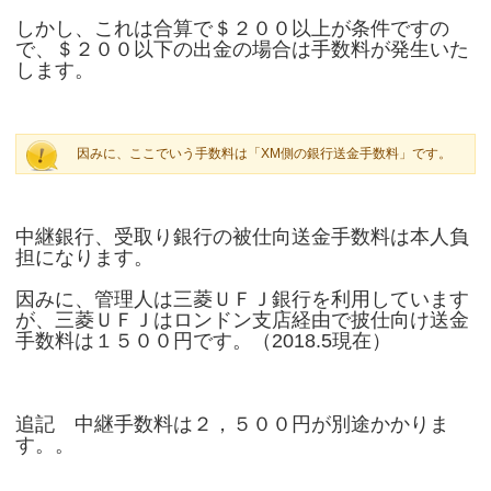
しかし、これは合算で＄２００以上が条件ですの
で、＄２００以下の出金の場合は手数料が発生いた
します。
因みに、ここでいう手数料は「XM側の銀行送金手数料」です。
中継銀行、受取り銀行の被仕向送金手数料は本人負
担になります。
因みに、管理人は三菱ＵＦＪ銀行を利用しています
が、三菱ＵＦＪはロンドン支店経由で披仕向け送金
手数料は１５００円です。（2018.5現在）
追記 中継手数料は２，５００円が別途かかりま
す。。