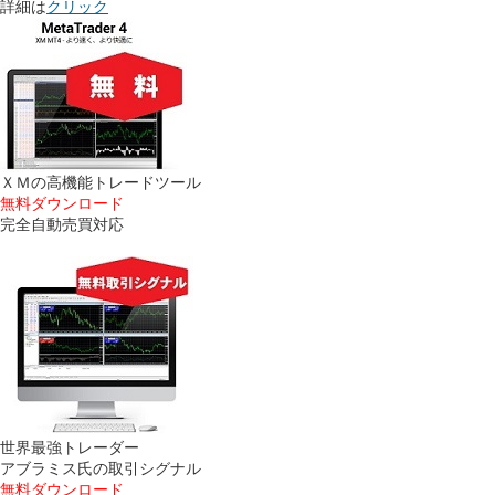
詳細は
クリック
ＸＭの高機能トレードツール
無料ダウンロード
完全自動売買対応
世界最強トレーダー
アブラミス氏の取引シグナル
無料ダウンロード