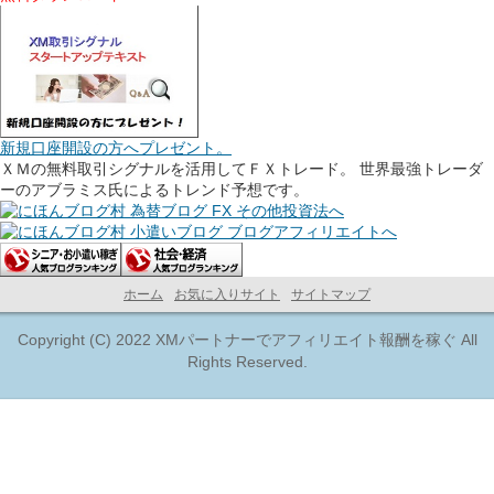
新規口座開設の方へプレゼント。
ＸＭの無料取引シグナルを活用してＦＸトレード。 世界最強トレーダ
ーのアブラミス氏によるトレンド予想です。
ホーム
お気に入りサイト
サイトマップ
Copyright (C) 2022 XMパートナーでアフィリエイト報酬を稼ぐ All
Rights Reserved.