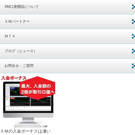
XM口座開設について
ＸＭパートナー
ＭＴ４
ブログ（ニュース）
お問合せ・ご質問
ＸＭの入金ボーナスは凄い